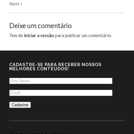
Next
»
Deixe um comentário
Tem de
iniciar a sessão
para publicar um comentário.
CADASTRE-SE PARA RECEBER NOSSOS
MELHORES CONTEÚDOS!