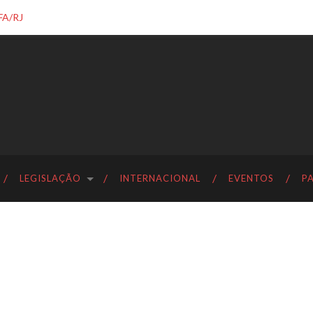
FA/RJ
LEGISLAÇÃO
INTERNACIONAL
EVENTOS
P