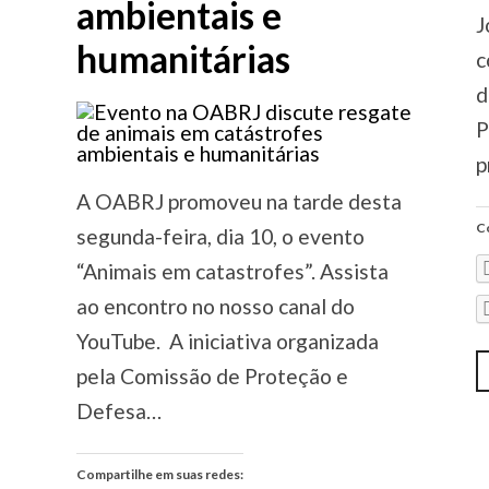
ambientais e
J
humanitárias
c
d
P
p
A OABRJ promoveu na tarde desta
Co
segunda-feira, dia 10, o evento
“Animais em catastrofes”. Assista
ao encontro no nosso canal do
YouTube. A iniciativa organizada
pela Comissão de Proteção e
Defesa…
Compartilhe em suas redes: