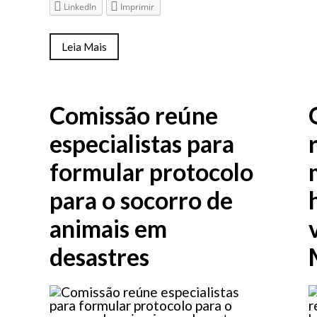
LinkedIn
Imprimir
Leia Mais
Comissão reúne
especialistas para
formular protocolo
para o socorro de
animais em
desastres