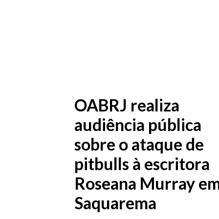
OABRJ realiza
audiência pública
sobre o ataque de
pitbulls à escritora
Roseana Murray e
Saquarema