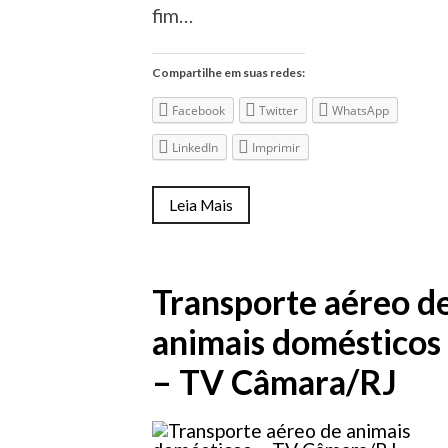
fim…
Compartilhe em suas redes:
Facebook
Twitter
WhatsApp
LinkedIn
Imprimir
Leia Mais
Transporte aéreo d
animais domésticos
– TV Câmara/RJ