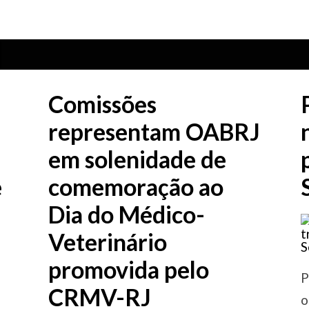
Comissões
representam OABRJ
em solenidade de
e
comemoração ao
Dia do Médico-
Veterinário
promovida pelo
P
CRMV-RJ
o