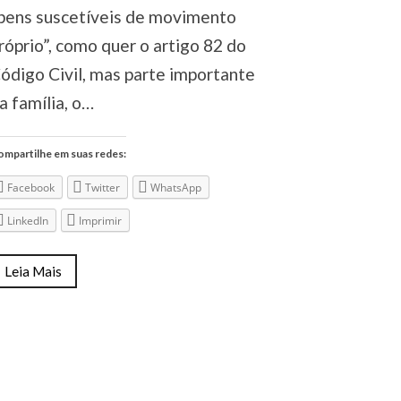
bens suscetíveis de movimento
róprio”, como quer o artigo 82 do
ódigo Civil, mas parte importante
a família, o…
mpartilhe em suas redes:
Facebook
Twitter
WhatsApp
LinkedIn
Imprimir
Leia Mais