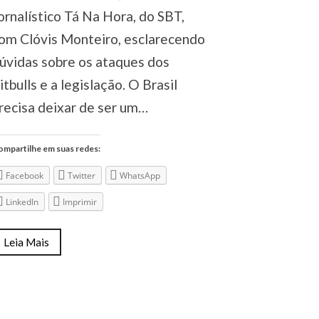
ornalístico Tá Na Hora, do SBT,
om Clóvis Monteiro, esclarecendo
úvidas sobre os ataques dos
itbulls e a legislação. O Brasil
recisa deixar de ser um…
mpartilhe em suas redes:
Facebook
Twitter
WhatsApp
LinkedIn
Imprimir
Leia Mais