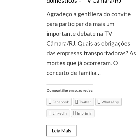
Agradeço a gentileza do convite
para participar de mais um
importante debate na TV
Câmara/RJ. Quais as obrigações
das empresas transportadoras? As
mortes que já ocorreram. O
conceito de família…
Compartilhe em suas redes:
Facebook
Twitter
WhatsApp
LinkedIn
Imprimir
Leia Mais