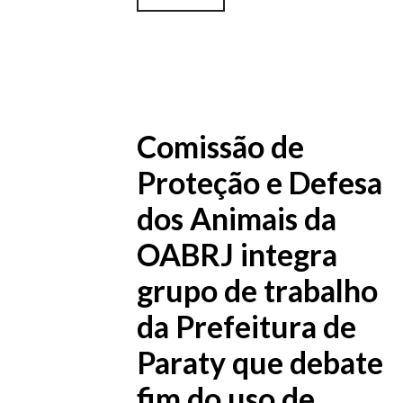
Comissão de
Proteção e Defesa
dos Animais da
OABRJ integra
grupo de trabalho
da Prefeitura de
Paraty que debate
fim do uso de