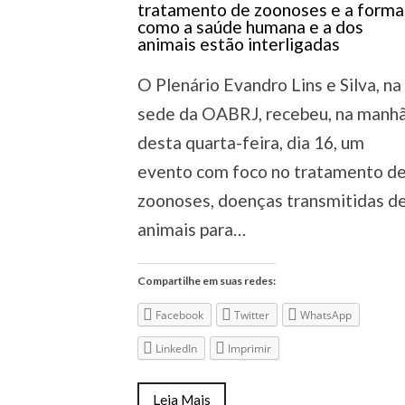
O Plenário Evandro Lins e Silva, na
sede da OABRJ, recebeu, na manh
desta quarta-feira, dia 16, um
evento com foco no tratamento d
zoonoses, doenças transmitidas d
animais para…
Compartilhe em suas redes:
Facebook
Twitter
WhatsApp
LinkedIn
Imprimir
Leia Mais