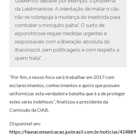
Queremos debater, por exemplo, o problema
da Leishmaniose. A orientação de matar o cão
não se sobrepuja à mudança do inseticida para
combater o mosquito palha”. O surto de
esporotricose requer medidas urgentes e
responsáveis com a liberação absoluta do
itraconazol, sem politicagens e com respeito a
quem trata”.
“Por fim, o nosso foco será trabalhar em 2017 com
esclarecimentos, conhecimentos e apoio que possam
uniformizar esta verdadeira batalha que é a de proteger
estes seres indefesos”, finalizou o presidente da
Comissão da OAB.
Disponível em:
https://faunacomunicacao.jusbrasil.com.br/noticias/41488