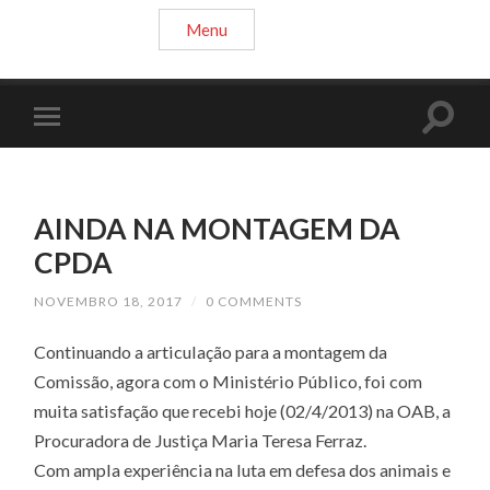
Menu
AINDA NA MONTAGEM DA
CPDA
NOVEMBRO 18, 2017
/
0 COMMENTS
Continuando a articulação para a montagem da
Comissão, agora com o Ministério Público, foi com
muita satisfação que recebi hoje (02/4/2013) na OAB, a
Procuradora de Justiça Maria Teresa Ferraz.
Com ampla experiência na luta em defesa dos animais e