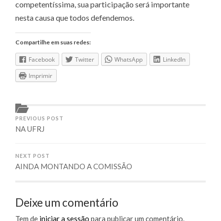
competentíssima, sua participação será importante
nesta causa que todos defendemos.
Compartilhe em suas redes:
Facebook
Twitter
WhatsApp
LinkedIn
Imprimir
PREVIOUS POST
NA UFRJ
NEXT POST
AINDA MONTANDO A COMISSÃO
Deixe um comentário
Tem de
iniciar a sessão
para publicar um comentário.