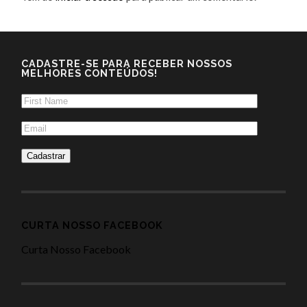
CADASTRE-SE PARA RECEBER NOSSOS
MELHORES CONTEÚDOS!
CURTA NOSSO FACEBOOK
Curta Nosso Facebook