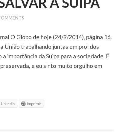
SALVAR A SUIPA
COMMENTS
rnal O Globo de hoje (24/9/2014), página 16.
a União trabalhando juntas em prol dos
 a importância da Suipa para a sociedade. É
 preservada, e eu sinto muito orgulho em
LinkedIn
Imprimir