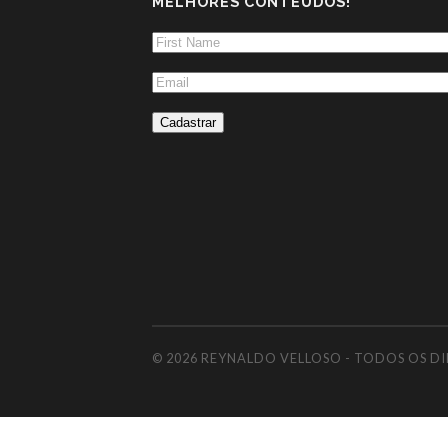
MELHORES CONTEÚDOS!
© 2026
REYNALDO VELLOSO - TODOS OS D