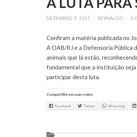
A LUTA PARA 
DEZEMBRO 9, 2017
/
REYNALDO
/
0 
Confiram a matéria publicada no Jo
A OAB/RJ e a Defensoria Pública d
animais que lá estão, reconhecendo
fundamental que a instituição seja
participar desta luta.
Compartilhe em suas redes:
Facebook
Twitter
WhatsApp