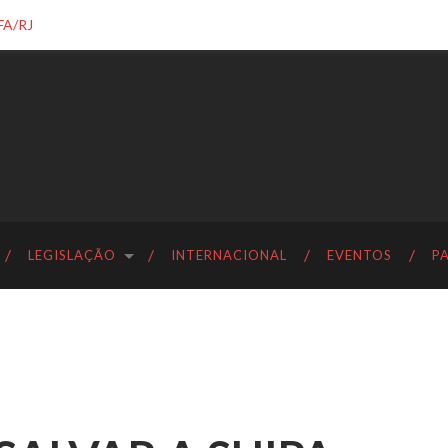
FA/RJ
LEGISLAÇÃO
INTERNACIONAL
EVENTOS
P