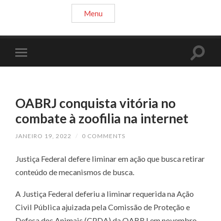
Menu
OABRJ conquista vitória no
combate à zoofilia na internet
JANEIRO 19, 2022
/
0 COMMENTS
Justiça Federal defere liminar em ação que busca retirar
conteúdo de mecanismos de busca.
A Justiça Federal deferiu a liminar requerida na Ação
Civil Pública ajuizada pela Comissão de Proteção e
Defesa dos Animais (CPDA) da OABRJ em novembro