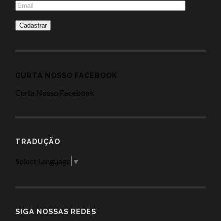
CURTA NOSSO FACEBOOK
Curta Nosso Facebook
TRADUÇÃO
Select Language
▼
SIGA NOSSAS REDES