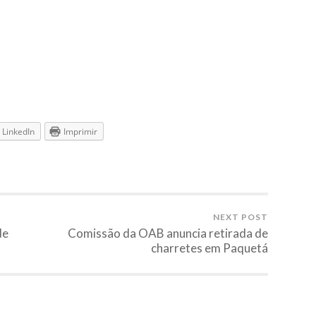
LinkedIn
Imprimir
NEXT POST
de
Comissão da OAB anuncia retirada de
charretes em Paquetá