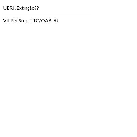
UERJ. Extinção??
VII Pet Stop TTC/OAB-RJ