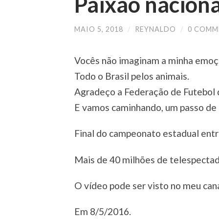
Paixão naciona
MAIO 5, 2018
/
REYNALDO
/
0 COMM
Vocês não imaginam a minha emoç
Todo o Brasil pelos animais.
Agradeço a Federação de Futebol 
E vamos caminhando, um passo de 
Final do campeonato estadual ent
Mais de 40 milhões de telespectado
O vídeo pode ser visto no meu can
Em 8/5/2016.