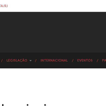
FA/RJ
LEGISLAÇÃO
INTERNACIONAL
EVENTOS
P