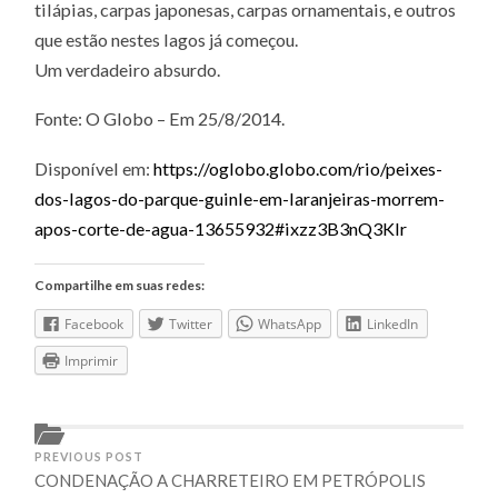
tilápias, carpas japonesas, carpas ornamentais, e outros
que estão nestes lagos já começou.
Um verdadeiro absurdo.
Fonte: O Globo – Em 25/8/2014.
Disponível em:
https://oglobo.globo.com/rio/peixes-
dos-lagos-do-parque-guinle-em-laranjeiras-morrem-
apos-corte-de-agua-13655932#ixzz3B3nQ3KIr
Compartilhe em suas redes:
Facebook
Twitter
WhatsApp
LinkedIn
Imprimir
PREVIOUS POST
CONDENAÇÃO A CHARRETEIRO EM PETRÓPOLIS