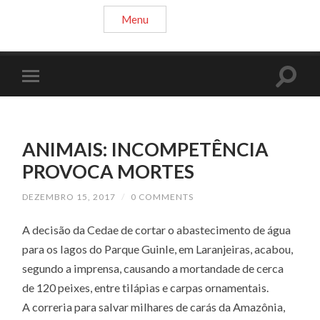
Menu
ANIMAIS: INCOMPETÊNCIA
PROVOCA MORTES
DEZEMBRO 15, 2017
/
0 COMMENTS
A decisão da Cedae de cortar o abastecimento de água
para os lagos do Parque Guinle, em Laranjeiras, acabou,
segundo a imprensa, causando a mortandade de cerca
de 120 peixes, entre tilápias e carpas ornamentais.
A correria para salvar milhares de carás da Amazônia,