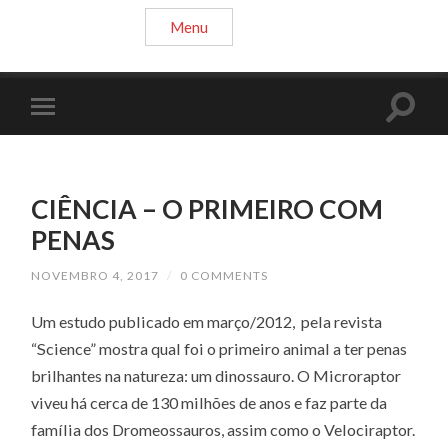
Menu
CIÊNCIA – O PRIMEIRO COM
PENAS
NOVEMBRO 4, 2017
/
0 COMMENTS
Um estudo publicado em março/2012, pela revista
“Science” mostra qual foi o primeiro animal a ter penas
brilhantes na natureza: um dinossauro. O Microraptor
viveu há cerca de 130 milhões de anos e faz parte da
família dos Dromeossauros, assim como o Velociraptor.