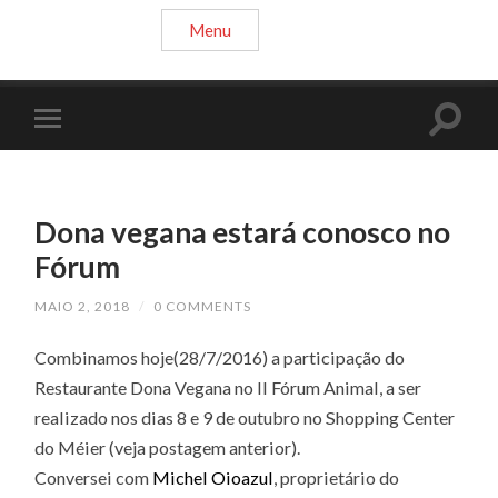
Menu
Dona vegana estará conosco no
Fórum
MAIO 2, 2018
/
0 COMMENTS
Combinamos hoje(28/7/2016) a participação do
Restaurante Dona Vegana no II Fórum Animal, a ser
realizado nos dias 8 e 9 de outubro no Shopping Center
do Méier (veja postagem anterior).
Conversei com
Michel Oioazul
, proprietário do