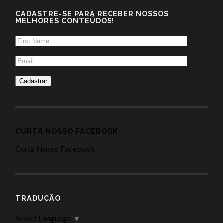
CADASTRE-SE PARA RECEBER NOSSOS
MELHORES CONTEÚDOS!
CURTA NOSSO FACEBOOK
Curta Nosso Facebook
TRADUÇÃO
Select Language
▼