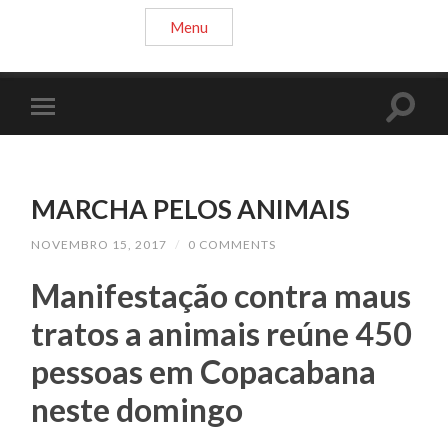
Menu
MARCHA PELOS ANIMAIS
NOVEMBRO 15, 2017
/
0 COMMENTS
Manifestação contra maus
tratos a animais reúne 450
pessoas em Copacabana
neste domingo