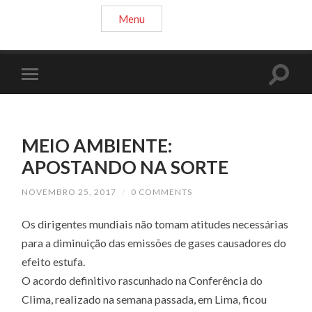
Menu
MEIO AMBIENTE:
APOSTANDO NA SORTE
NOVEMBRO 25, 2017
/
0 COMMENTS
Os dirigentes mundiais não tomam atitudes necessárias
para a diminuição das emissões de gases causadores do
efeito estufa.
O acordo definitivo rascunhado na Conferência do
Clima, realizado na semana passada, em Lima, ficou