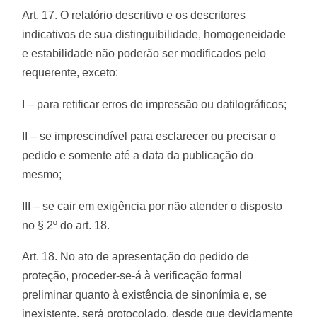
Art. 17. O relatório descritivo e os descritores
indicativos de sua distinguibilidade, homogeneidade
e estabilidade não poderão ser modificados pelo
requerente, exceto:
I – para retificar erros de impressão ou datilográficos;
II – se imprescindível para esclarecer ou precisar o
pedido e somente até a data da publicação do
mesmo;
III – se cair em exigência por não atender o disposto
no § 2º do art. 18.
Art. 18. No ato de apresentação do pedido de
proteção, proceder-se-á à verificação formal
preliminar quanto à existência de sinonímia e, se
inexistente, será protocolado, desde que devidamente