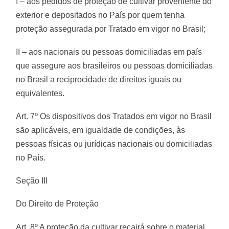
I – aos pedidos de proteção de cultivar proveniente do
exterior e depositados no País por quem tenha
proteção assegurada por Tratado em vigor no Brasil;
II – aos nacionais ou pessoas domiciliadas em país
que assegure aos brasileiros ou pessoas domiciliadas
no Brasil a reciprocidade de direitos iguais ou
equivalentes.
Art. 7º Os dispositivos dos Tratados em vigor no Brasil
são aplicáveis, em igualdade de condições, às
pessoas físicas ou jurídicas nacionais ou domiciliadas
no País.
Seção III
Do Direito de Proteção
Art. 8º A proteção da cultivar recairá sobre o material