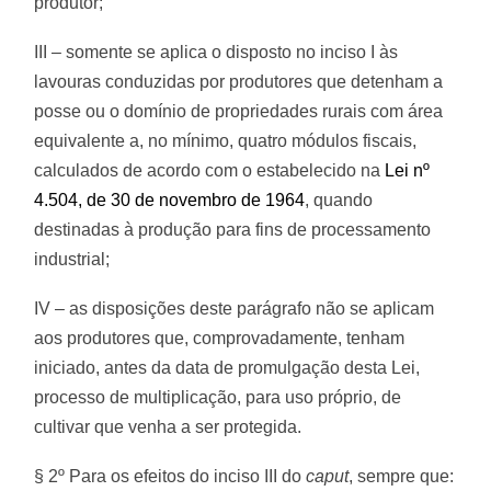
produtor;
III – somente se aplica o disposto no inciso I às
lavouras conduzidas por produtores que detenham a
posse ou o domínio de propriedades rurais com área
equivalente a, no mínimo, quatro módulos fiscais,
calculados de acordo com o estabelecido na
Lei nº
4.504, de 30 de novembro de 1964
, quando
destinadas à produção para fins de processamento
industrial;
IV – as disposições deste parágrafo não se aplicam
aos produtores que, comprovadamente, tenham
iniciado, antes da data de promulgação desta Lei,
processo de multiplicação, para uso próprio, de
cultivar que venha a ser protegida.
§ 2º Para os efeitos do inciso III do
caput
, sempre que: