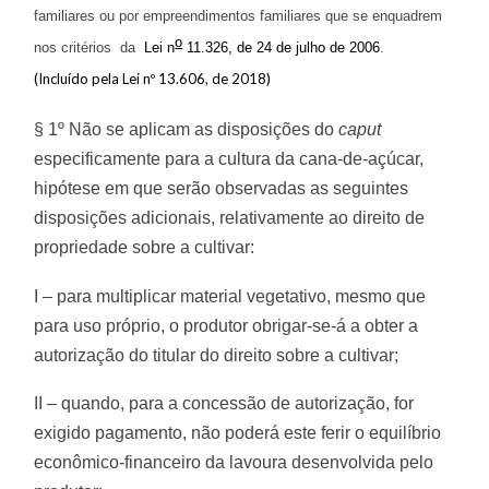
familiares ou por empreendimentos familiares que se enquadrem
o
nos critérios da
Lei n
11.326, de 24 de julho de 2006
.
(Incluído pela Lei nº 13.606, de 2018)
§ 1º Não se aplicam as disposições do
caput
especificamente para a cultura da cana-de-açúcar,
hipótese em que serão observadas as seguintes
disposições adicionais, relativamente ao direito de
propriedade sobre a cultivar:
I – para multiplicar material vegetativo, mesmo que
para uso próprio, o produtor obrigar-se-á a obter a
autorização do titular do direito sobre a cultivar;
II – quando, para a concessão de autorização, for
exigido pagamento, não poderá este ferir o equilíbrio
econômico-financeiro da lavoura desenvolvida pelo