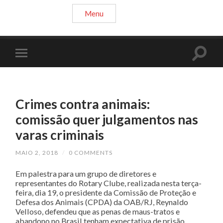
Menu
Crimes contra animais:
comissão quer julgamentos nas
varas criminais
MAIO 2, 2018
/
0 COMMENTS
Em palestra para um grupo de diretores e
representantes do Rotary Clube, realizada nesta terça-
feira, dia 19, o presidente da Comissão de Proteção e
Defesa dos Animais (CPDA) da OAB/RJ, Reynaldo
Velloso, defendeu que as penas de maus-tratos e
abandono no Brasil tenham expectativa de prisão.