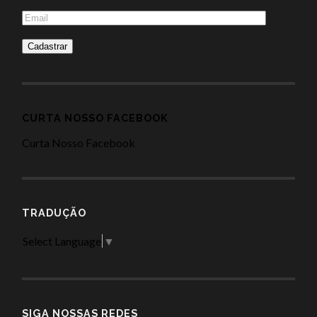
CURTA NOSSO FACEBOOK
Curta Nosso Facebook
TRADUÇÃO
Select Language
▼
SIGA NOSSAS REDES