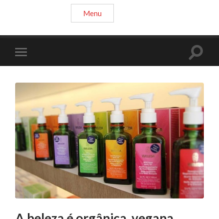
Menu
A beleza é orgânica, vegana,