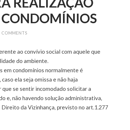
A REALIZAÇÃO
M CONDOMÍNIOS
0 COMMENTS
erente ao convívio social com aquele que
ilidade do ambiente.
ras em condomínios normalmente é
caso ela seja omissa e não haja
que se sentir incomodado solicitar a
o e, não havendo solução administrativa,
 Direito da Vizinhança, previsto no art.1.277