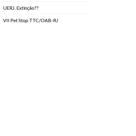
UERJ. Extinção??
VII Pet Stop TTC/OAB-RJ