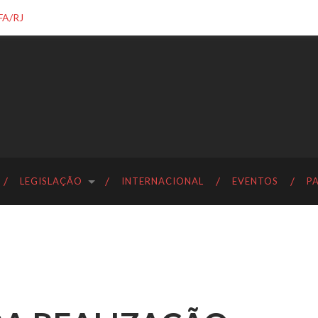
FA/RJ
LEGISLAÇÃO
INTERNACIONAL
EVENTOS
P